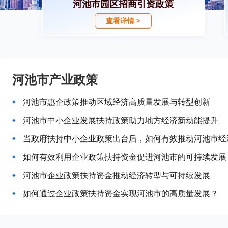
河池市园区招商引资政策
查看详情 >
河池市产业政策
河池市惠企政策推动区域经济高质量发展与转型创新
河池市中小企业发展扶持政策助力地方经济新动能提升
当政府扶持中小企业政策出台后，如何有效推动河池市经
如何有效利用企业政策扶持资金促进河池市的可持续发展
河池市企业政策扶持资金推动经济转型与可持续发展
如何通过企业政策扶持资金实现河池市的高质量发展？