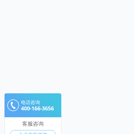
电话咨询
400-166-3656
客服咨询