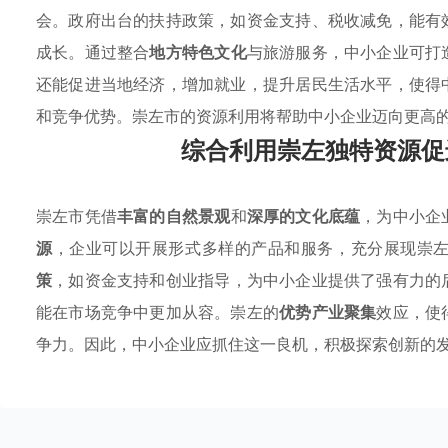
会。政府出台的扶持政策，如资金支持、税收减免，能有
成长。通过整合
地方特色文化
与旅游服务，中小企业可打
还能促进当地经济，增加就业，提升居民生活水平，使得
和竞争优势。崇左市的资源利用将帮助中小企业迈向更高
综合利用崇左独特资源促
崇左市凭借
丰富的自然景观
和
深厚的文化底蕴
，为中小企
源
，企业可以开展形式多样的产品和服务，充分展现崇
策
，如资金支持和创业指导，为中小企业提供了强有力的
能在市场竞争中更加从容。崇左的
优势产业聚集
效应，使
争力。因此，中小企业应抓住这一良机，积极探索创新的