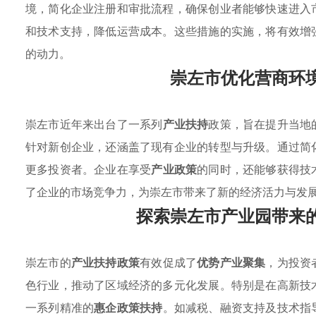
境，简化企业注册和审批流程，确保创业者能够快速进入
和技术支持，降低运营成本。这些措施的实施，将有效增
的动力。
崇左市优化营商环
崇左市近年来出台了一系列
产业扶持
政策，旨在提升当地
针对新创企业，还涵盖了现有企业的转型与升级。通过简
更多投资者。企业在享受
产业政策
的同时，还能够获得技
了企业的市场竞争力，为崇左市带来了新的经济活力与发
探索崇左市产业园带来
崇左市的
产业扶持政策
有效促成了
优势产业聚集
，为投资
色行业，推动了区域经济的多元化发展。特别是在高新技
一系列精准的
惠企政策扶持
。如减税、融资支持及技术指