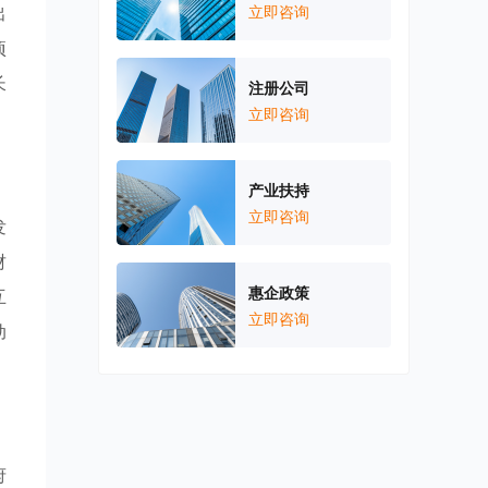
出
立即咨询
项
长
注册公司
立即咨询
产业扶持
立即咨询
发
财
惠企政策
互
立即咨询
动
府