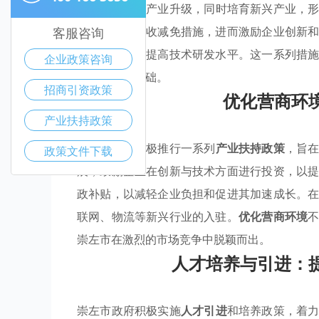
策
，促使传统产业升级，同时培育新兴产业，
资金扶持与税收减免措施，进而激励企业创新
客服咨询
目对接，不断提高技术研发水平。这一系列措
企业政策咨询
奠定了坚实基础。
招商引资政策
优化营商环
产业扶持政策
崇左市政府积极推行一系列
产业扶持政策
，旨
政策文件下载
展，鼓励企业在创新与技术方面进行投资，以
政补贴，以减轻企业负担和促进其加速成长。
联网、物流等新兴行业的入驻。
优化营商环境
崇左市在激烈的市场竞争中脱颖而出。
人才培养与引进：
崇左市政府积极实施
人才引进
和培养政策，着