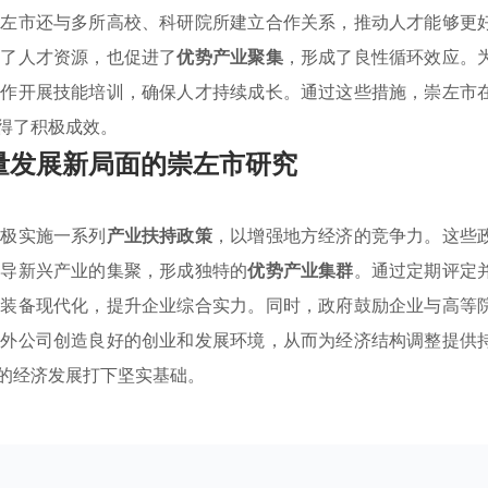
崇左市还与多所高校、科研院所建立合作关系，推动人才能够更
富了人才资源，也促进了
优势产业聚集
，形成了良性循环效应。
合作开展技能培训，确保人才持续成长。通过这些措施，崇左市
得了积极成效。
量发展新局面的崇左市研究
积极实施一系列
产业扶持政策
，以增强地方经济的竞争力。这些
引导新兴产业的集聚，形成独特的
优势产业集群
。通过定期评定
与装备现代化，提升企业综合实力。同时，政府鼓励企业与高等
内外公司创造良好的创业和发展环境，从而为经济结构调整提供
的经济发展打下坚实基础。