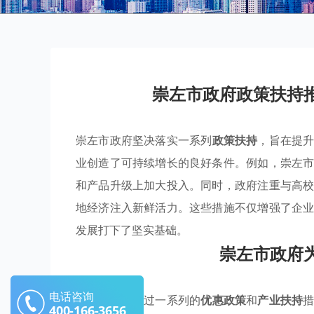
崇左市政府政策扶持
崇左市政府坚决落实一系列
政策扶持
，旨在提
业创造了可持续增长的良好条件。例如，崇左
和产品升级上加大投入。同时，政府注重与高
地经济注入新鲜活力。这些措施不仅增强了企
发展打下了坚实基础。
崇左市政府
电话咨询
崇左市政府通过一系列的
优惠政策
和
产业扶持
400-166-3656