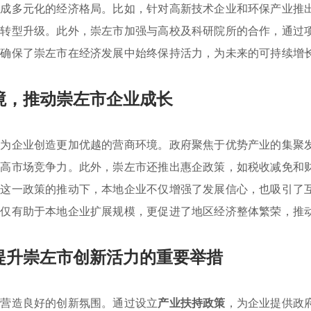
形成多元化的经济格局。比如，针对高新技术企业和环保产业推
和转型升级。此外，崇左市加强与高校及科研院所的合作，通过
施确保了崇左市在经济发展中始终保持活力，为未来的可持续增
境，推动崇左市企业成长
在为企业创造更加优越的营商环境。政府聚焦于优势产业的集聚
提高市场竞争力。此外，崇左市还推出惠企政策，如税收减免和
在这一政策的推动下，本地企业不仅增强了发展信心，也吸引了
不仅有助于本地企业扩展规模，更促进了地区经济整体繁荣，推
提升崇左市创新活力的重要举措
力营造良好的创新氛围。通过设立
产业扶持政策
，为企业提供政